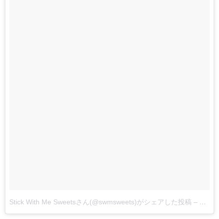
Stick With Me Sweetsさん(@swmsweets)がシェアした投稿
–
2017