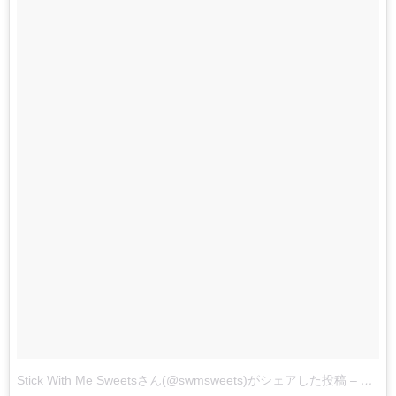
Stick With Me Sweetsさん(@swmsweets)がシェアした投稿
–
2017