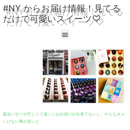
#NY からお届け情報！見てる
だけで可愛いスイーツ♡
最近バタバタ忙しくて遠くにお出掛けが出来てないし、やらなきゃ
いけない事が多いと