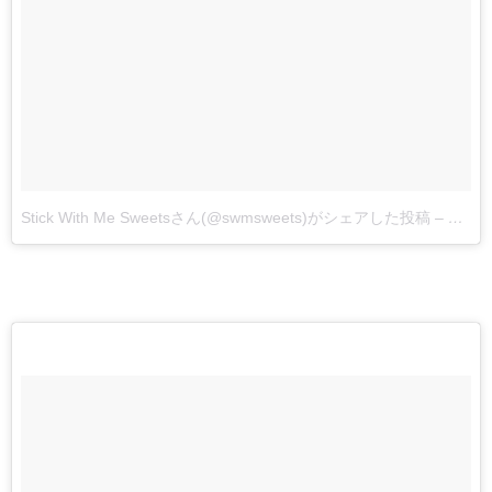
Stick With Me Sweetsさん(@swmsweets)がシェアした投稿
–
2017