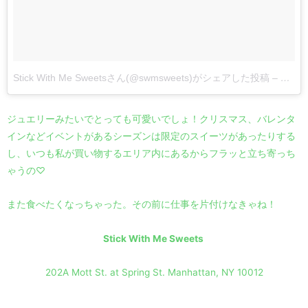
Stick With Me Sweetsさん(@swmsweets)がシェアした投稿
–
2017
ジュエリーみたいでとっても可愛いでしょ！クリスマス、バレンタ
インなどイベントがあるシーズンは限定のスイーツがあったりする
し、いつも私が買い物するエリア内にあるからフラッと立ち寄っち
ゃうの♡
また食べたくなっちゃった。その前に仕事を片付けなきゃね！
Stick With Me Sweets
202A Mott St. at Spring St. Manhattan, NY 10012