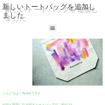
新しいトートバッグを追加し
ました
こんにちは！Ayakaです♪
今回も前回に引き続きトートバッグのご紹介♪♪