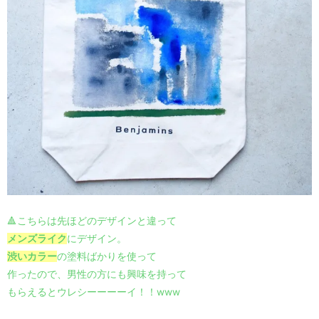
🔺こちらは先ほどのデザインと違って
メンズライク
にデザイン。
渋いカラー
の塗料ばかりを使って
作ったので、男性の方にも興味を持って
もらえるとウレシーーーーイ！！www