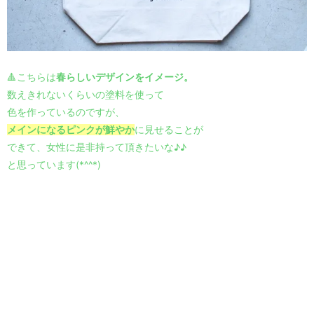
🔺こちらは
春らしいデザインをイメージ。
数えきれないくらいの塗料を使って
色を作っているのですが、
メインになるピンクが鮮やか
に見せることが
できて、女性に是非持って頂きたいな♪♪
と思っています(*^^*)