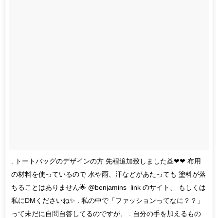
. トートバッグのデザインの方 先程追加致しました🙇❤❤ 布用
の材料を使っているので 水や雨、汗などがあたっても 塗料が落
ちることはありません🌟 @benjamins_link のサイト、 もしくは
私にDMくださいね✨ . 私の中で「ファッションってなに？？」
って未だに自問自答してるのですが、 . 自分の手を加えるもの