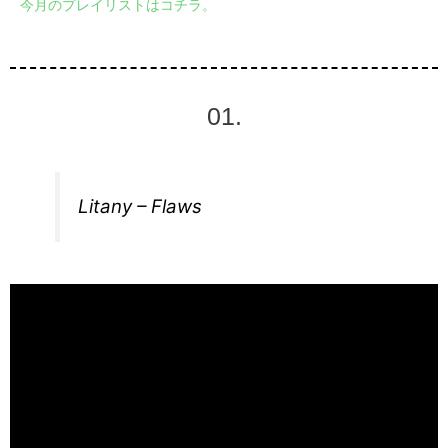
今月のプレイリストはコチラ。
01.
Litany – Flaws