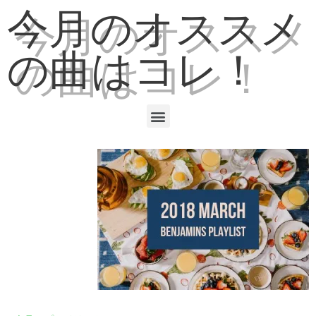
今月のオススメ
の曲はコレ！