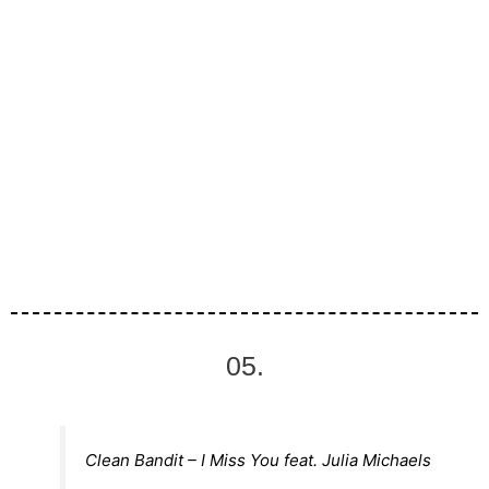
05.
Clean Bandit – I Miss You feat. Julia Michaels