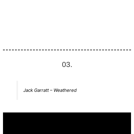
03.
Jack Garratt – Weathered