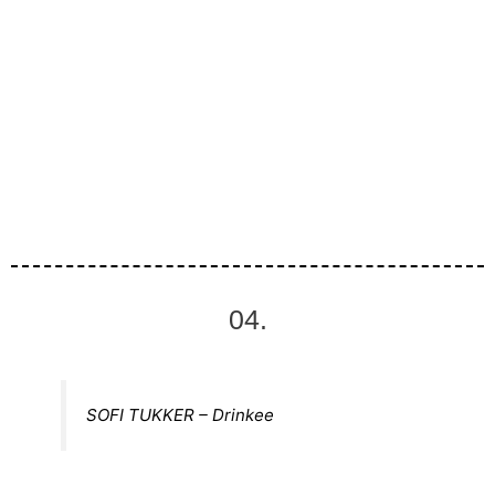
04.
SOFI TUKKER – Drinkee