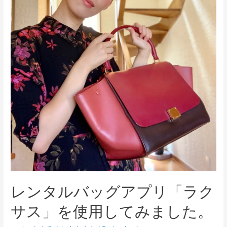
レンタルバッグアプリ「ラク
サス」を使用してみました。