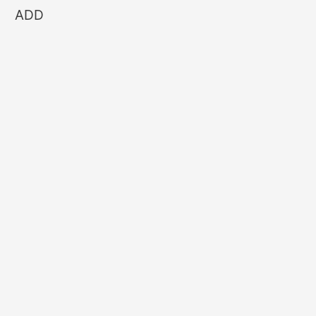
ナ
ADD
ビ
ゲ
ー
シ
ョ
ン