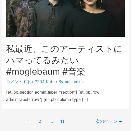
私最近、このアーティストに
ハマってるみたい
#moglebaum #音楽
コメントする
/
#204 Kate
/ By
benjamins
[et_pb_section admin_label=”section”] [et_pb_row
admin_label=”row”] [et_pb_column type […]
投
1
2
…
11
次のページ
→
稿