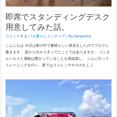
即席でスタンディングデスク
用意してみた話。
コメントする
/
1人暮らしインテリア
/ By
benjamins
こんにちは 今日は家の中で素晴らしい発見をしたのでブログに
書きます。 昔から分かりきってたことではありますが、 メンタ
ルヘルスと運動は繋がっていることを再認識し、 ジムに行って
トレーニングを行い、家ではストレッチやヨガを […]