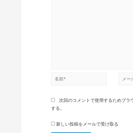
名
メ
前
ー
*
ル
次回のコメントで使用するためブラ
*
する。
新しい投稿をメールで受け取る