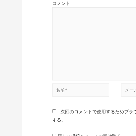
ン
コメント
名
メ
前
ー
*
ル
次回のコメントで使用するためブラ
*
する。