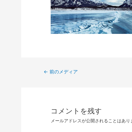
投
←
前のメディア
稿
ナ
ビ
ゲ
コメントを残す
ー
シ
メールアドレスが公開されることはあり
ョ