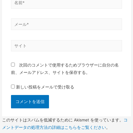
名
前
*
メ
ー
ル
サ
*
イ
ト
次回のコメントで使用するためブラウザーに自分の名
前、メールアドレス、サイトを保存する。
新しい投稿をメールで受け取る
このサイトはスパムを低減するために Akismet を使っています。
コ
メントデータの処理方法の詳細はこちらをご覧ください
。