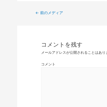
投
←
前のメディア
稿
ナ
ビ
ゲ
コメントを残す
ー
シ
メールアドレスが公開されることはあり
ョ
ン
コメント