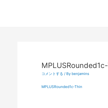
MPLUSRounded1c-
コメントする
/ By
benjamins
MPLUSRounded1c-Thin