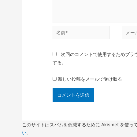
名
メ
前
ー
*
ル
次回のコメントで使用するためブラ
*
する。
新しい投稿をメールで受け取る
このサイトはスパムを低減するために Akismet を使っ
い
。