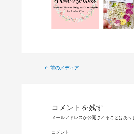
投
←
前のメディア
稿
ナ
ビ
ゲ
コメントを残す
ー
シ
メールアドレスが公開されることはあり
ョ
ン
コメント