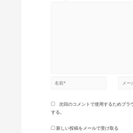
名
メ
前
ー
*
ル
次回のコメントで使用するためブラ
*
する。
新しい投稿をメールで受け取る