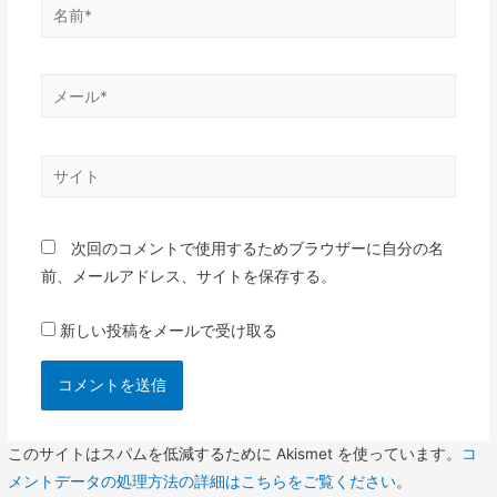
名
前
*
メ
ー
ル
サ
*
イ
ト
次回のコメントで使用するためブラウザーに自分の名
前、メールアドレス、サイトを保存する。
新しい投稿をメールで受け取る
このサイトはスパムを低減するために Akismet を使っています。
コ
メントデータの処理方法の詳細はこちらをご覧ください
。