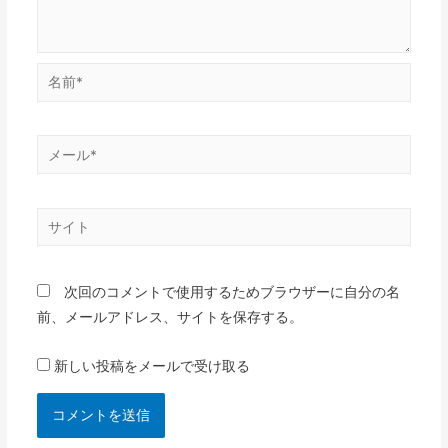
名
前
*
メ
ー
ル
サ
*
イ
ト
次回のコメントで使用するためブラウザーに自分の名
前、メールアドレス、サイトを保存する。
新しい投稿をメールで受け取る